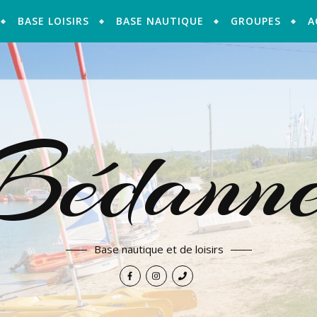
BASE LOISIRS
BASE NAUTIQUE
GROUPES
A
Bédann
Base nautique et de loisirs