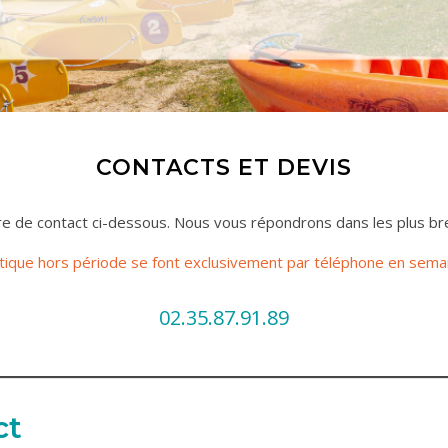
CONTACTS ET DEVIS
e de contact ci-dessous. Nous vous répondrons dans les plus bref
tique hors période se font exclusivement par téléphone en semai
02.35.87.91.89
ct