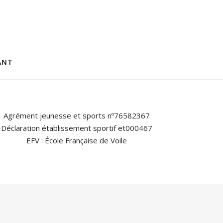
ANT
Agrément jeunesse et sports nº76582367
Déclaration établissement sportif et000467
EFV : École Française de Voile