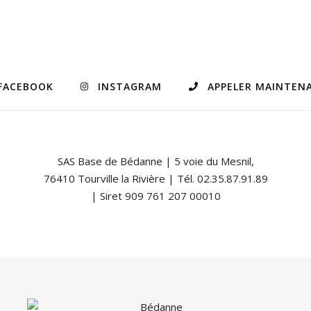
FACEBOOK
INSTAGRAM
APPELER MAINTEN
SAS Base de Bédanne | 5 voie du Mesnil,
76410 Tourville la Rivière | Tél. 02.35.87.91.89
| Siret 909 761 207 00010